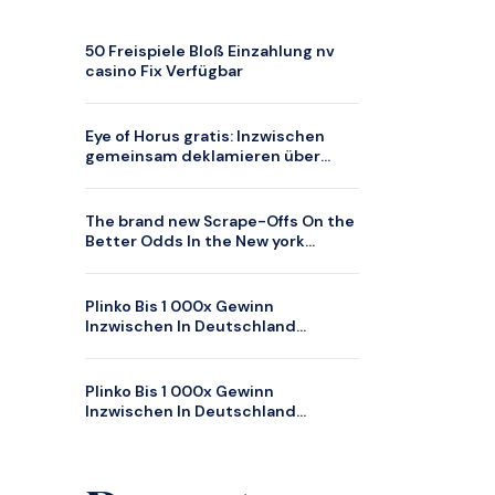
50 Freispiele Bloß Einzahlung nv
casino Fix Verfügbar
Eye of Horus gratis: Inzwischen
gemeinsam deklamieren über
Bonus
The brand new Scrape-Offs On the
Better Odds In the New york
Condition
Plinko Bis 1 000x Gewinn
Inzwischen In Deutschland
Spielen!
Plinko Bis 1 000x Gewinn
Inzwischen In Deutschland
Spielen!