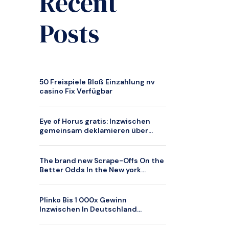
Recent
Posts
50 Freispiele Bloß Einzahlung nv
casino Fix Verfügbar
Eye of Horus gratis: Inzwischen
gemeinsam deklamieren über
Bonus
The brand new Scrape-Offs On the
Better Odds In the New york
Condition
Plinko Bis 1 000x Gewinn
Inzwischen In Deutschland
Spielen!