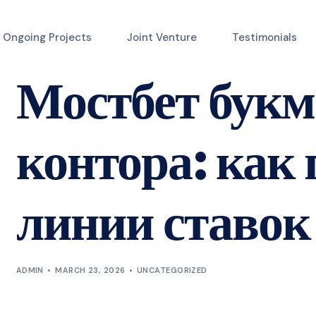
Ongoing Projects
Joint Venture
Testimonials
Мостбет букм
контора: как
линии ставок
ADMIN
MARCH 23, 2026
UNCATEGORIZED