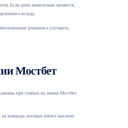
ов. Если цена значительно меняется,
деленного исхода.
обоснованные решения и улучшить
нии Мостбет
ьзованы при ставках на линии Мостбет.
х на команды, которые имеют высокие