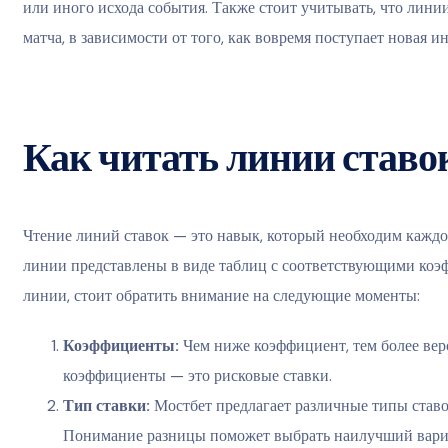
или иного исхода события. Также стоит учитывать, что линии
матча, в зависимости от того, как вовремя поступает новая и
Как читать линии ставо
Чтение линий ставок — это навык, который необходим каждо
линии представлены в виде таблиц с соответствующими коэ
линии, стоит обратить внимание на следующие моменты:
Коэффициенты:
Чем ниже коэффициент, тем более вер
коэффициенты — это рисковые ставки.
Тип ставки:
Мостбет предлагает различные типы ставо
Понимание разницы поможет выбрать наилучший вари