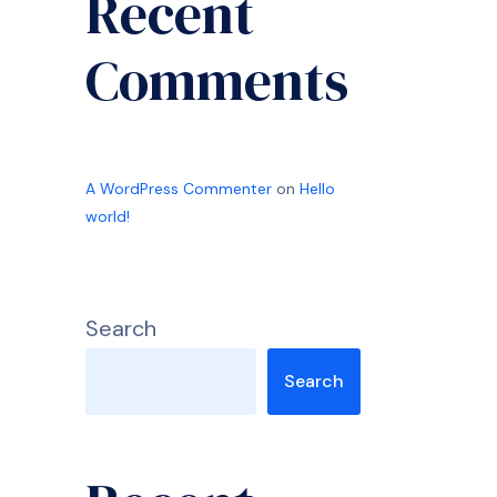
Recent
Comments
A WordPress Commenter
on
Hello
world!
Search
Search