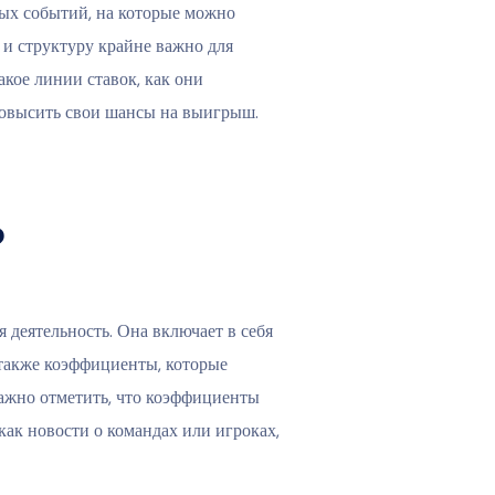
ых событий, на которые можно
 и структуру крайне важно для
акое линии ставок, как они
повысить свои шансы на выигрыш.
?
я деятельность. Она включает в себя
 также коэффициенты, которые
Важно отметить, что коэффициенты
как новости о командах или игроках,