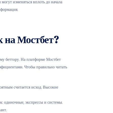
 могут изменяться вплоть до начала
нформация.
к на Мостбет?
му беттору. На платформе Мостбет
ффициентами. Чтобы правильно читать
оятным считается исход. Высокие
к: одиночные, экспрессы и системы.
ант.