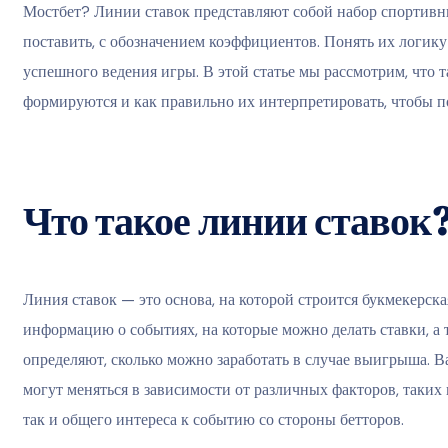
Мостбет? Линии ставок представляют собой набор спортивн
поставить, с обозначением коэффициентов. Понять их логику
успешного ведения игры. В этой статье мы рассмотрим, что т
формируются и как правильно их интерпретировать, чтобы 
Что такое линии ставок
Линия ставок — это основа, на которой строится букмекерска
информацию о событиях, на которые можно делать ставки, а
определяют, сколько можно заработать в случае выигрыша. 
могут меняться в зависимости от различных факторов, таких 
так и общего интереса к событию со стороны бетторов.