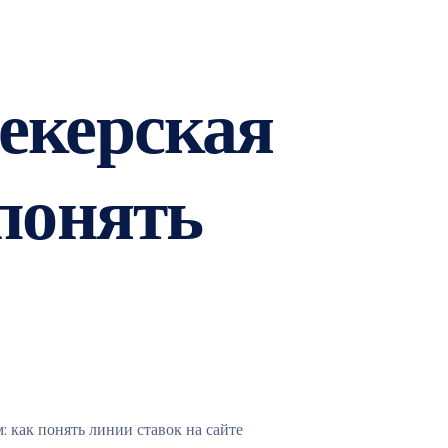
екерская
 понять
: как понять линии ставок на сайте