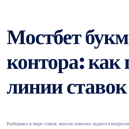
Мостбет букм
контора: как
линии ставок
Разбираясь в мире ставок, многие новички задаются вопросом