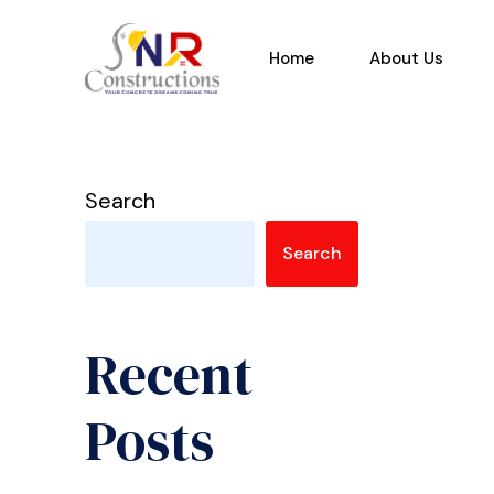
Home
About Us
Search
Search
Recent
Posts