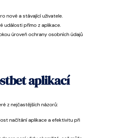
 nové a stávající uživatele.
é události přímo z aplikace.
sokou úroveň ochrany osobních údajů
stbet aplikací
eré z nejčastějších názorů:
st načítání aplikace a efektivitu při