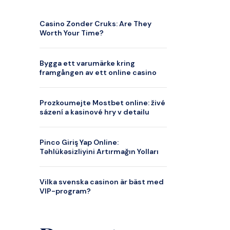
Casino Zonder Cruks: Are They
Worth Your Time?
Bygga ett varumärke kring
framgången av ett online casino
Prozkoumejte Mostbet online: živé
sázení a kasinové hry v detailu
Pinco Giriş Yap Online:
Təhlükəsizliyini Artırmağın Yolları
Vilka svenska casinon är bäst med
VIP-program?