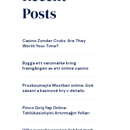
Posts
Casino Zonder Cruks: Are They
Worth Your Time?
Bygga ett varumärke kring
framgången av ett online casino
Prozkoumejte Mostbet online: živé
sázení a kasinové hry v detailu
Pinco Giriş Yap Online:
Təhlükəsizliyini Artırmağın Yolları