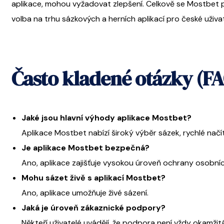
aplikace, mohou vyžadovat zlepšení. Celkově se Mostbet
volba na trhu sázkových a herních aplikací pro české uživat
Často kladené otázky (FA
Jaké jsou hlavní výhody aplikace Mostbet?
Aplikace Mostbet nabízí široký výběr sázek, rychlé načít
Je aplikace Mostbet bezpečná?
Ano, aplikace zajišťuje vysokou úroveň ochrany osobníc
Mohu sázet živě s aplikací Mostbet?
Ano, aplikace umožňuje živé sázení.
Jaká je úroveň zákaznické podpory?
Někteří uživatelé uvádějí, že podpora není vždy okamžitá