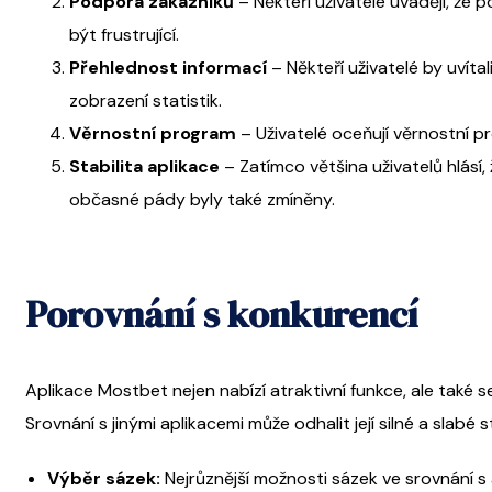
Podpora zákazníků
– Někteří uživatelé uvádějí, že
být frustrující.
Přehlednost informací
– Někteří uživatelé by uvíta
zobrazení statistik.
Věrnostní program
– Uživatelé oceňují věrnostní p
Stabilita aplikace
– Zatímco většina uživatelů hlásí,
občasné pády byly také zmíněny.
Porovnání s konkurencí
Aplikace Mostbet nejen nabízí atraktivní funkce, ale také 
Srovnání s jinými aplikacemi může odhalit její silné a slabé s
Výběr sázek:
Nejrůznější možnosti sázek ve srovnání s a