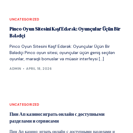
UNCATEGORIZED
Pinco Oyun Sitesini Kəşf Edərək: Oyunçular Üçün Bir
Bələdçi
Pinco Oyun Sitesini Kəşf Edərək: Oyunçular Üçün Bir
Bələdçi Pinco oyun sitesi, oyunçular üçün geniş seçilən
oyunlar, maraqlı bonuslar və müasir interfeysi […]
ADMIN
APRIL 18, 2026
UNCATEGORIZED
Пин Ап казино: играть онлайн с доступными
разделами и сервисами
Пин Ап казино: играть онлайн с доступными разделами и