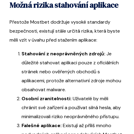
Možná rizika stahování aplikace
Přestože Mostbet dodržuje vysoké standardy
bezpečnosti, existují stále určitá rizika, která byste
měli vzít v úvahu před stažením aplikace:
Stahování z neoprávněných zdrojů:
Je
důležité stahovat aplikaci pouze z oficiálních
stránek nebo ověřených obchodů s
aplikacemi, protože alternativní zdroje mohou
obsahovat malware.
Osobní zranitelnosti:
Uživatelé by měli
chránit své zařízení a používat silná hesla, aby
minimalizovali riziko neoprávněného přístupu.
Falešné aplikace:
Existují až příliš mnoho