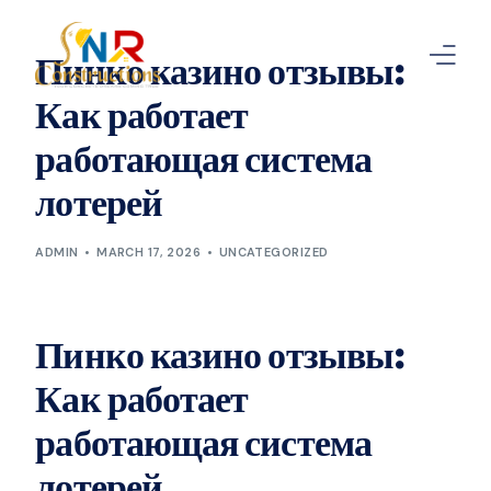
Пинко казино отзывы:
Как работает
работающая система
Home
лотерей
About Us
ADMIN
MARCH 17, 2026
UNCATEGORIZED
Ongoing Projects
Joint Venture
Пинко казино отзывы:
Testimonials
Как работает
Legal Tips
работающая система
лотерей
Services