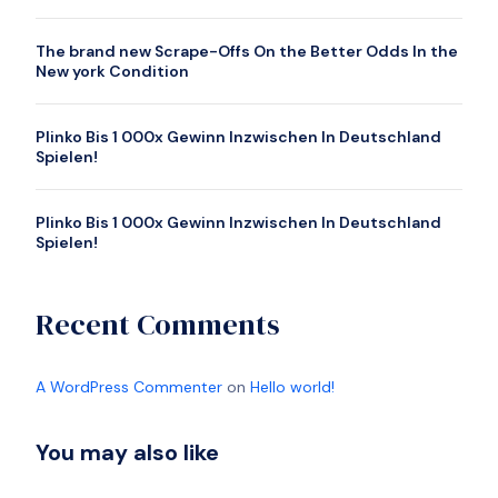
The brand new Scrape-Offs On the Better Odds In the
New york Condition
Plinko Bis 1 000x Gewinn Inzwischen In Deutschland
Spielen!
Plinko Bis 1 000x Gewinn Inzwischen In Deutschland
Spielen!
Recent Comments
A WordPress Commenter
on
Hello world!
You may also like