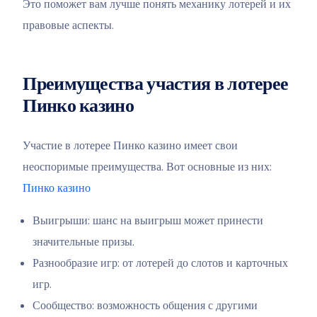
Это поможет вам лучше понять механику лотерей и их
правовые аспекты.
Преимущества участия в лотерее
Пинко казино
Участие в лотерее Пинко казино имеет свои
неоспоримые преимущества. Вот основные из них:
Пинко казино
Выигрыши: шанс на выигрыш может принести
значительные призы.
Разнообразие игр: от лотерей до слотов и карточных
игр.
Сообщество: возможность общения с другими