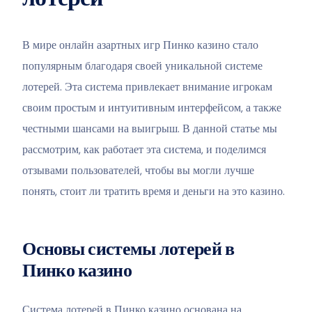
Contact Us
В мире онлайн азартных игр Пинко казино стало
популярным благодаря своей уникальной системе
лотерей. Эта система привлекает внимание игрокам
своим простым и интуитивным интерфейсом, а также
честными шансами на выигрыш. В данной статье мы
рассмотрим, как работает эта система, и поделимся
отзывами пользователей, чтобы вы могли лучше
понять, стоит ли тратить время и деньги на это казино.
Основы системы лотерей в
Пинко казино
Система лотерей в Пинко казино основана на