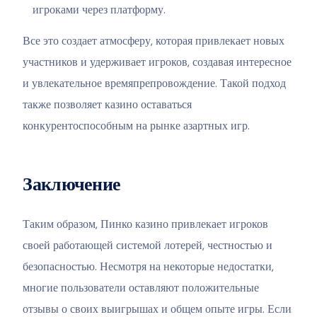
игроками через платформу.
Все это создает атмосферу, которая привлекает новых
участников и удерживает игроков, создавая интересное
и увлекательное времяпрепровождение. Такой подход
также позволяет казино оставаться
конкурентоспособным на рынке азартных игр.
Заключение
Таким образом, Пинко казино привлекает игроков
своей работающей системой лотерей, честностью и
безопасностью. Несмотря на некоторые недостатки,
многие пользователи оставляют положительные
отзывы о своих выигрышах и общем опыте игры. Если