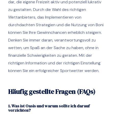
dar, die eigene Freizeit aktiv und potenziell lukrativ
zu gestalten. Durch die Wahl des richtigen
Wettanbieters, das Implementieren von
durchdachten Strategien und die Nutzung von Boni
können Sie Ihre Gewinnchancen erheblich steigern.
Denken Sie immer daran, verantwortungsvoll zu
wetten, um Spaß an der Sache zu haben, ohne in
finanzielle Schwierigkeiten zu geraten. Mit der
richtigen Information und der richtigen Einstellung
können Sie ein erfolgreicher Sportwetter werden.
Häufig gestellte Fragen (FAQs)
1. Was ist Oasis und warum sollte ich darauf
verzichten?