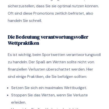
sicherzustellen, dass Sie sie optimal nutzen können.
Oft sind diese Promotions zeitlich befristet, also
handeln Sie schnell.
Die Bedeutung verantwortungsvoller
Wettpraktiken
Es ist wichtig, beim Sportwetten verantwortungsvoll
zu handeln. Der Spaß am Wetten sollte nicht von
finanziellen Verlusten überschattet werden. Hier
sind einige Praktiken, die Sie befolgen sollten:
Setzen Sie sich ein maximales Wettbudget.
Stoppen Sie das Wetten, wenn Sie Verluste
erleiden.