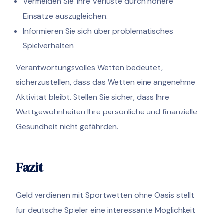
Vermeiden Sie, Ihre Verluste durch höhere
Einsätze auszugleichen.
Informieren Sie sich über problematisches
Spielverhalten.
Verantwortungsvolles Wetten bedeutet,
sicherzustellen, dass das Wetten eine angenehme
Aktivität bleibt. Stellen Sie sicher, dass Ihre
Wettgewohnheiten Ihre persönliche und finanzielle
Gesundheit nicht gefährden.
Fazit
Geld verdienen mit Sportwetten ohne Oasis stellt
für deutsche Spieler eine interessante Möglichkeit