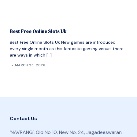
Best Free Online Slots Uk
Best Free Online Slots Uk New games are introduced
every single month as this fantastic gaming venue, there
are ways in which […]
MARCH 25, 2026
Contact Us
‘NAVRANG’, Old No 10, New No. 24, Jagadeeswaran