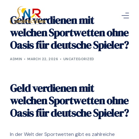
Geld verdienen mit
welchen Sportwetten ohne
Oasis für deutsche Spieler?
Home
About Us
ADMIN
MARCH 22, 2026
UNCATEGORIZED
Ongoing Projects
Geld verdienen mit
Joint Venture
welchen Sportwetten ohne
Testimonials
Oasis für deutsche Spieler?
Legal Tips
In der Welt der Sportwetten gibt es zahlreiche
Services