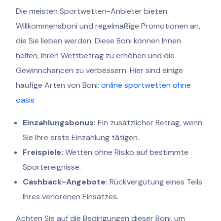
Die meisten Sportwetten-Anbieter bieten
Willkommensboni und regelmäßige Promotionen an,
die Sie lieben werden. Diese Boni können Ihnen
helfen, Ihren Wettbetrag zu erhöhen und die
Gewinnchancen zu verbessern. Hier sind einige
häufige Arten von Boni:
online sportwetten ohne
oasis
Einzahlungsbonus:
Ein zusätzlicher Betrag, wenn
Sie Ihre erste Einzahlung tätigen.
Freispiele:
Wetten ohne Risiko auf bestimmte
Sportereignisse.
Cashback-Angebote:
Rückvergütung eines Teils
Ihres verlorenen Einsatzes.
Achten Sie auf die Bedingungen dieser Boni, um