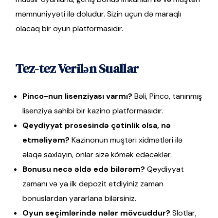
məmnuniyyəti ilə doludur. Sizin üçün də maraqlı
olacaq bir oyun platformasıdır.
Tez-tez Verilən Suallar
Pinco-nun lisenziyası varmı?
Bəli, Pinco, tanınmış
lisenziya sahibi bir kazino platformasıdır.
Qeydiyyat prosesində çətinlik olsa, nə
etməliyəm?
Kazinonun müştəri xidmətləri ilə
əlaqə saxlayın, onlar sizə kömək edəcəklər.
Bonusu necə əldə edə bilərəm?
Qeydiyyat
zamanı və ya ilk depozit etdiyiniz zaman
bonuslardan yararlana bilərsiniz.
Oyun seçimlərində nələr mövcuddur?
Slotlar,