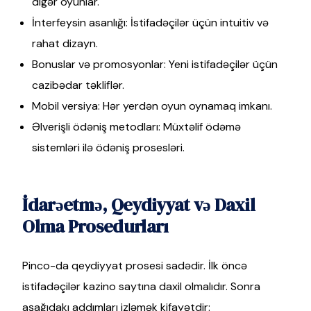
digər oyunlar.
İnterfeysin asanlığı: İstifadəçilər üçün intuitiv və
rahat dizayn.
Bonuslar və promosyonlar: Yeni istifadəçilər üçün
cazibədar təkliflər.
Mobil versiya: Hər yerdən oyun oynamaq imkanı.
Əlverişli ödəniş metodları: Müxtəlif ödəmə
sistemləri ilə ödəniş prosesləri.
İdarəetmə, Qeydiyyat və Daxil
Olma Prosedurları
Pinco-da qeydiyyat prosesi sadədir. İlk öncə
istifadəçilər kazino saytına daxil olmalıdır. Sonra
aşağıdakı addımları izləmək kifayətdir: