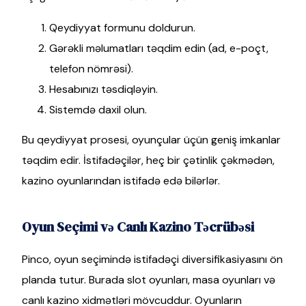
Qeydiyyat formunu doldurun.
Gərəkli məlumatları təqdim edin (ad, e-poçt,
telefon nömrəsi).
Hesabınızı təsdiqləyin.
Sistemdə daxil olun.
Bu qeydiyyat prosesi, oyunçular üçün geniş imkanlar
təqdim edir. İstifadəçilər, heç bir çətinlik çəkmədən,
kazino oyunlarından istifadə edə bilərlər.
Oyun Seçimi və Canlı Kazino Təcrübəsi
Pinco, oyun seçimində istifadəçi diversifikasiyasını ön
planda tutur. Burada slot oyunları, masa oyunları və
canlı kazino xidmətləri mövcuddur. Oyunların