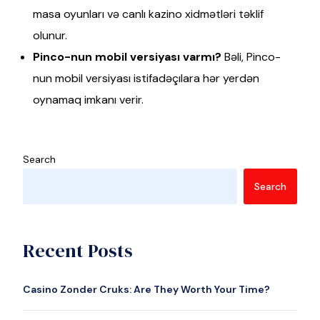
masa oyunları və canlı kazino xidmətləri təklif
olunur.
Pinco-nun mobil versiyası varmı?
Bəli, Pinco-
nun mobil versiyası istifadəçılara hər yerdən
oynamaq imkanı verir.
Search
Search
Recent Posts
Casino Zonder Cruks: Are They Worth Your Time?