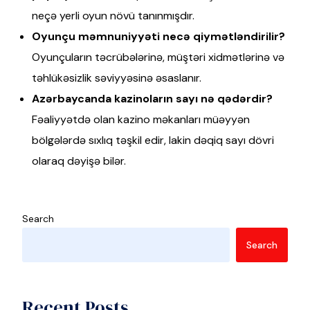
neçə yerli oyun növü tanınmışdır.
Oyunçu məmnuniyyəti necə qiymətləndirilir?
Oyunçuların təcrübələrinə, müştəri xidmətlərinə və
təhlükəsizlik səviyyəsinə əsaslanır.
Azərbaycanda kazinoların sayı nə qədərdir?
Fəaliyyətdə olan kazino məkanları müəyyən
bölgələrdə sıxlıq təşkil edir, lakin dəqiq sayı dövri
olaraq dəyişə bilər.
Search
Search
Recent Posts