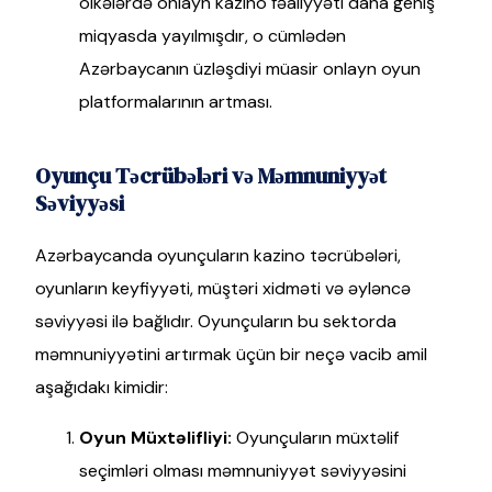
ölkələrdə onlayn kazino fəaliyyəti daha geniş
miqyasda yayılmışdır, o cümlədən
Azərbaycanın üzləşdiyi müasir onlayn oyun
platformalarının artması.
Oyunçu Təcrübələri və Məmnuniyyət
Səviyyəsi
Azərbaycanda oyunçuların kazino təcrübələri,
oyunların keyfiyyəti, müştəri xidməti və əyləncə
səviyyəsi ilə bağlıdır. Oyunçuların bu sektorda
məmnuniyyətini artırmak üçün bir neçə vacib amil
aşağıdakı kimidir:
Oyun Müxtəlifliyi:
Oyunçuların müxtəlif
seçimləri olması məmnuniyyət səviyyəsini