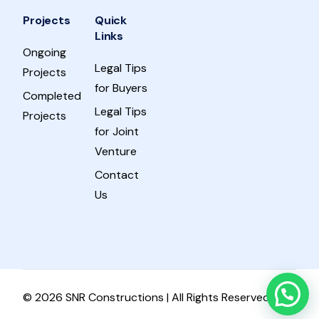
Projects
Quick
Links
Ongoing
Legal Tips
Projects
for Buyers
Completed
Legal Tips
Projects
for Joint
Venture
Contact
Us
© 2026 SNR Constructions | All Rights Reserved