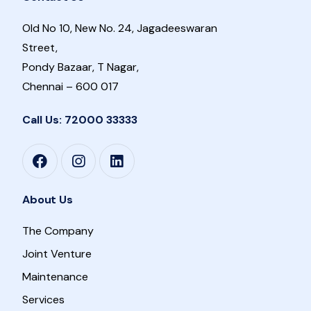
Old No 10, New No. 24, Jagadeeswaran
Street,
Pondy Bazaar, T Nagar,
Chennai – 600 017
Call Us: 72000 33333
About Us
The Company
Joint Venture
Maintenance
Services