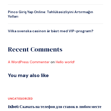
Pinco Giriş Yap Online: Təhlükəsizliyini Artırmağın
Yolları
Vilka svenska casinon är bäst med VIP-program?
Recent Comments
A WordPress Commenter
on
Hello world!
You may also like
UNCATEGORIZED
1xbet: Скачать на телефон для ставок в любом месте