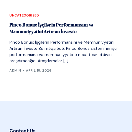
UNCATEGORIZED
Pinco Bonus: İşçilərin Performansını və
Məmnuniyyətini Artıran İnveste
Pinco Bonus: İşçilərin Performansını və Məmnuniyyətini
Artıran İnveste Bu məqalədə, Pinco Bonus sisteminin işçi
performansına və məmnuniyyətinə necə təsir etdiyini
araşdıracağıq. Araşdırmalar […]
ADMIN
APRIL 18, 2026
Contact Us